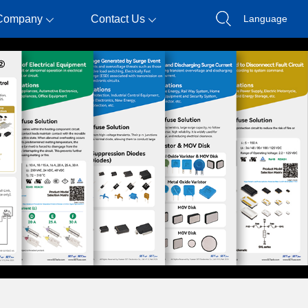
Company
Contact Us
Language