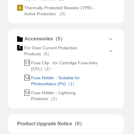
Thermally Protected Resistor (TPR) -
Active Protection （3）
Accessories（5）
For Over Current Protection
Products（5）
Fuse Clip - for Cartridge Fuse-links
(CFL)（2）
Fuse Holder - Suitable for
Photovoltaics (PV)（1）
Fuse Holder - Lightning
Protector（2）
Product Upgrade Notice（0）