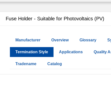
Fuse Holder - Suitable for Photovoltaics (PV)
Manufacturer
Overview
Glossary
S
Termination Style
Applications
Quality 
Tradename
Catalog