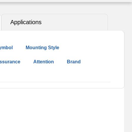
Applications
ymbol
Mounting Style
Assurance
Attention
Brand